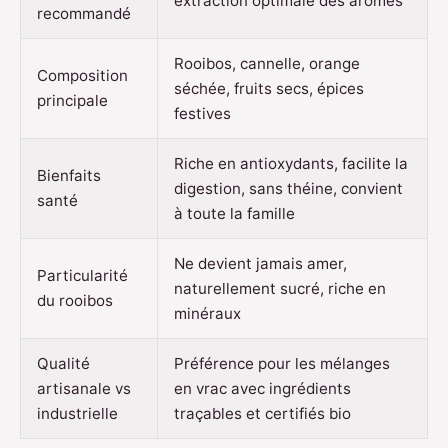
extraction optimale des arômes
recommandé
Rooibos, cannelle, orange
Composition
séchée, fruits secs, épices
principale
festives
Riche en antioxydants, facilite la
Bienfaits
digestion, sans théine, convient
santé
à toute la famille
Ne devient jamais amer,
Particularité
naturellement sucré, riche en
du rooibos
minéraux
Qualité
Préférence pour les mélanges
artisanale vs
en vrac avec ingrédients
industrielle
traçables et certifiés bio