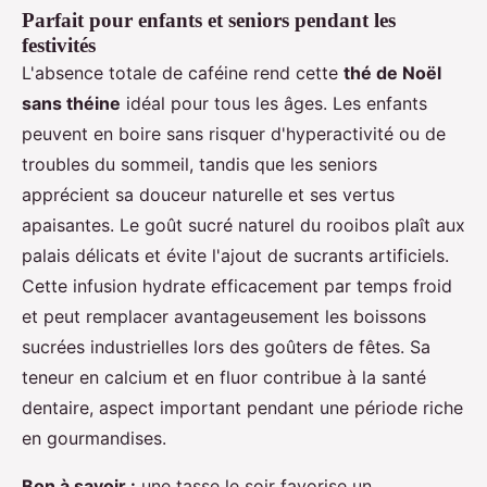
Parfait pour enfants et seniors pendant les
festivités
L'absence totale de caféine rend cette
thé de Noël
sans théine
idéal pour tous les âges. Les enfants
peuvent en boire sans risquer d'hyperactivité ou de
troubles du sommeil, tandis que les seniors
apprécient sa douceur naturelle et ses vertus
apaisantes. Le goût sucré naturel du rooibos plaît aux
palais délicats et évite l'ajout de sucrants artificiels.
Cette infusion hydrate efficacement par temps froid
et peut remplacer avantageusement les boissons
sucrées industrielles lors des goûters de fêtes. Sa
teneur en calcium et en fluor contribue à la santé
dentaire, aspect important pendant une période riche
en gourmandises.
Bon à savoir :
une tasse le soir favorise un