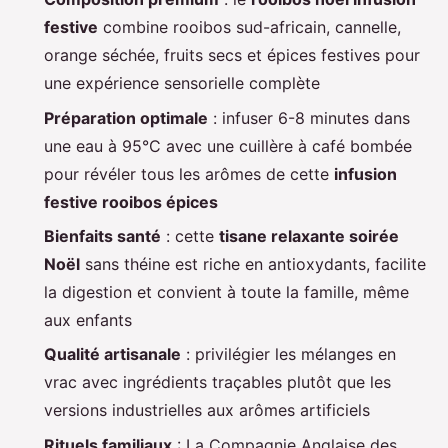
festive
combine rooibos sud-africain, cannelle,
orange séchée, fruits secs et épices festives pour
une expérience sensorielle complète
Préparation optimale
: infuser 6-8 minutes dans
une eau à 95°C avec une cuillère à café bombée
pour révéler tous les arômes de cette
infusion
festive rooibos épices
Bienfaits santé
: cette
tisane relaxante soirée
Noël
sans théine est riche en antioxydants, facilite
la digestion et convient à toute la famille, même
aux enfants
Qualité artisanale
: privilégier les mélanges en
vrac avec ingrédients traçables plutôt que les
versions industrielles aux arômes artificiels
Rituels familiaux
: La Compagnie Anglaise des