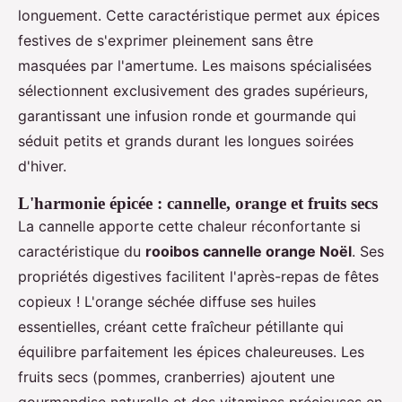
longuement. Cette caractéristique permet aux épices
festives de s'exprimer pleinement sans être
masquées par l'amertume. Les maisons spécialisées
sélectionnent exclusivement des grades supérieurs,
garantissant une infusion ronde et gourmande qui
séduit petits et grands durant les longues soirées
d'hiver.
L'harmonie épicée : cannelle, orange et fruits secs
La cannelle apporte cette chaleur réconfortante si
caractéristique du
rooibos cannelle orange Noël
. Ses
propriétés digestives facilitent l'après-repas de fêtes
copieux ! L'orange séchée diffuse ses huiles
essentielles, créant cette fraîcheur pétillante qui
équilibre parfaitement les épices chaleureuses. Les
fruits secs (pommes, cranberries) ajoutent une
gourmandise naturelle et des vitamines précieuses en