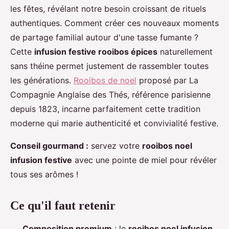
les fêtes, révélant notre besoin croissant de rituels
authentiques. Comment créer ces nouveaux moments
de partage familial autour d'une tasse fumante ?
Cette
infusion festive rooibos épices
naturellement
sans théine permet justement de rassembler toutes
les générations.
Rooibos de noel
proposé par La
Compagnie Anglaise des Thés, référence
parisienne
depuis 1823, incarne parfaitement cette tradition
moderne qui marie authenticité et convivialité festive.
Conseil gourmand :
servez votre
rooibos noel
infusion festive
avec une pointe de miel pour révéler
tous ses arômes !
Ce qu'il faut retenir
Composition premium
: le
rooibos noel infusion